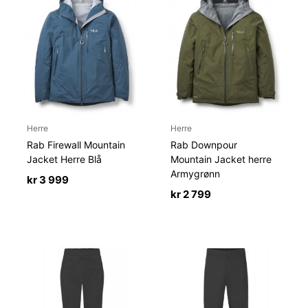
Herre
Herre
Rab Firewall Mountain
Rab Downpour
Jacket Herre Blå
Mountain Jacket herre
Armygrønn
kr
3 999
kr
2 799