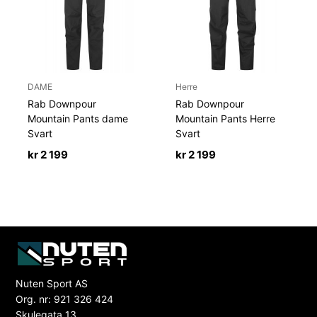
DAME
Herre
Rab Downpour
Rab Downpour
Mountain Pants dame
Mountain Pants Herre
Svart
Svart
kr
2 199
kr
2 199
Nuten Sport AS
Org. nr: 921 326 424
Skulegata 13