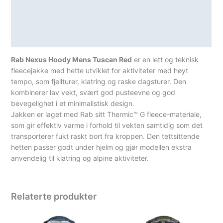
Lagerstatus
Teknisk informasjon
Spesifikasjoner
Rab Nexus Hoody Mens Tuscan Red
er en lett og teknisk
fleecejakke med hette utviklet for aktiviteter med høyt
tempo, som fjellturer, klatring og raske dagsturer. Den
kombinerer lav vekt, svært god pusteevne og god
bevegelighet i et minimalistisk design.
Jakken er laget med Rab sitt Thermic™ G fleece-materiale,
som gir effektiv varme i forhold til vekten samtidig som det
transporterer fukt raskt bort fra kroppen. Den tettsittende
hetten passer godt under hjelm og gjør modellen ekstra
anvendelig til klatring og alpine aktiviteter.
Relaterte produkter