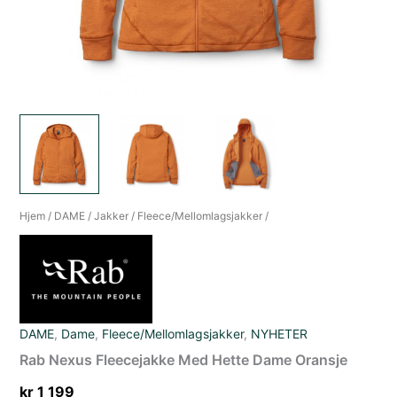
Hjem
/
DAME
/
Jakker
/
Fleece/Mellomlagsjakker
/
DAME
,
Dame
,
Fleece/Mellomlagsjakker
,
NYHETER
Rab Nexus Fleecejakke Med Hette Dame Oransje
kr
1 199