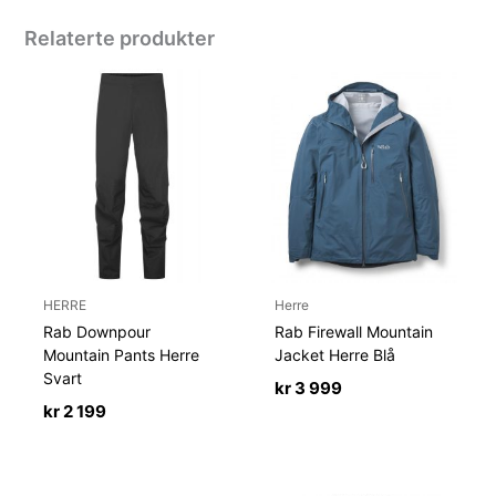
Relaterte produkter
HERRE
Herre
Rab Downpour
Rab Firewall Mountain
Mountain Pants Herre
Jacket Herre Blå
Svart
kr
3 999
kr
2 199