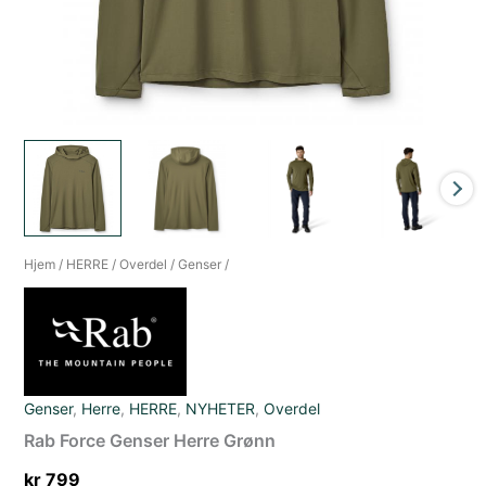
Hjem
/
HERRE
/
Overdel
/
Genser
/
Genser
,
Herre
,
HERRE
,
NYHETER
,
Overdel
Rab Force Genser Herre Grønn
kr
799