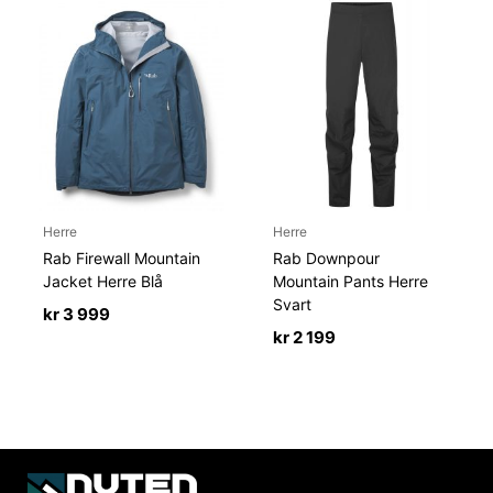
Herre
Herre
Rab Firewall Mountain
Rab Downpour
Jacket Herre Blå
Mountain Pants Herre
Svart
kr
3 999
kr
2 199