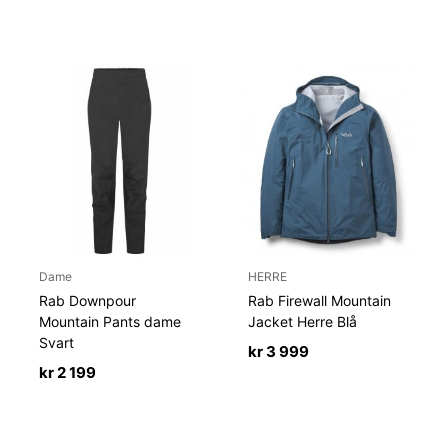
Dame
HERRE
Rab Downpour
Rab Firewall Mountain
Mountain Pants dame
Jacket Herre Blå
Svart
kr
3 999
kr
2 199