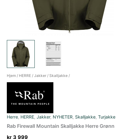
Hjem
/
HERRE
/
Jakker
/
Skalljakke
/
Herre
,
HERRE
,
Jakker
,
NYHETER
,
Skalljakke
,
Turjakke
Rab Firewall Mountain Skalljakke Herre Grønn
kr
3 999