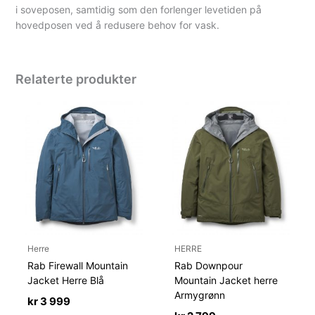
i soveposen, samtidig som den forlenger levetiden på
hovedposen ved å redusere behov for vask.
Relaterte produkter
Herre
HERRE
Rab Firewall Mountain
Rab Downpour
Jacket Herre Blå
Mountain Jacket herre
Armygrønn
kr
3 999