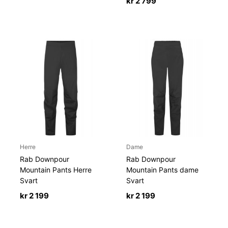
kr
2 799
Herre
Dame
Rab Downpour
Rab Downpour
Mountain Pants Herre
Mountain Pants dame
Svart
Svart
kr
2 199
kr
2 199