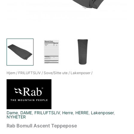
Hjem
/
FRILUFTSLIV
/
Sove/Sitte ute
/
Lakenposer
/
Dame
,
DAME
,
FRILUFTSLIV
,
Herre
,
HERRE
,
Lakenposer
,
NYHETER
Rab Bomull Ascent Teppepose