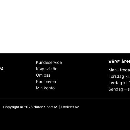
VÅRE ÅPN
Kundeservice
24
Kjøpsvilkår
Man– freda
Om oss
Torsdag kl.
Personvern
Lørdag kl. 
Min konto
Søndag – s
Copyright © 2026 Nuten Sport AS | Utviklet av
Maksimer Stadion Nettbutikk