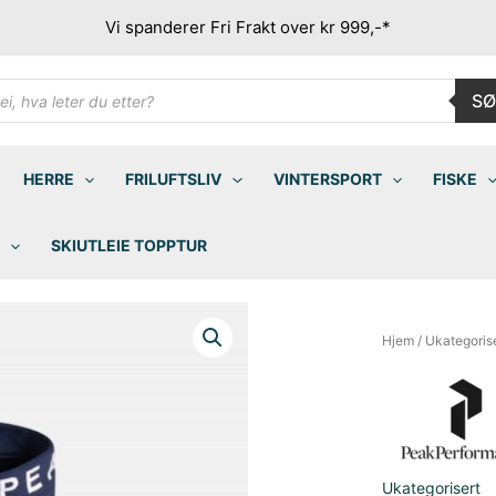
Vi spanderer Fri Frakt over kr 999,-*
ducts
SØ
rch
HERRE
FRILUFTSLIV
VINTERSPORT
FISKE
SKIUTLEIE TOPPTUR
Hjem
/
Ukategoris
Ukategorisert