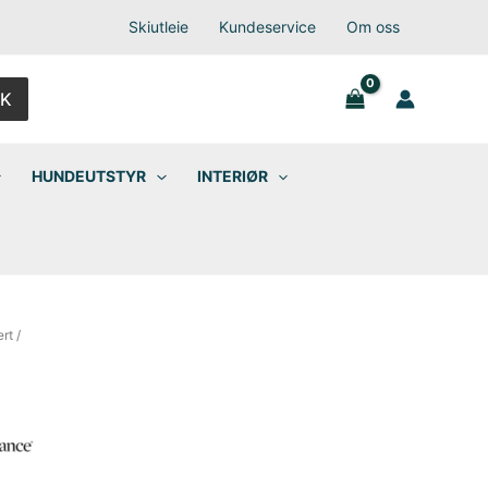
Skiutleie
Kundeservice
Om oss
K
HUNDEUTSTYR
INTERIØR
ert
/