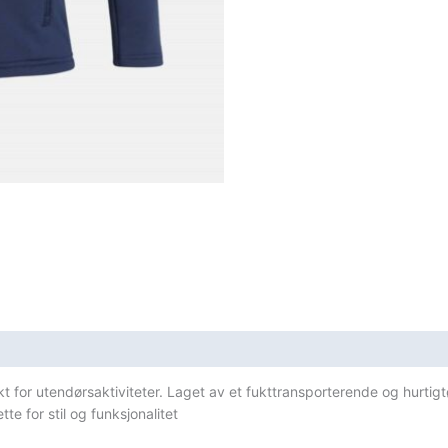
t for utendørsaktiviteter. Laget av et fukttransporterende og hurtig
e for stil og funksjonalitet