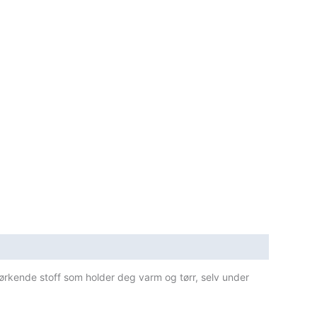
tørkende stoff som holder deg varm og tørr, selv under