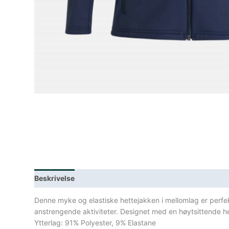
Beskrivelse
Lagerstatus
Spesifikasjoner
Denne myke og elastiske hettejakken i mellomlag er perfek
anstrengende aktiviteter. Designet med en høytsittende hett
Ytterlag: 91% Polyester, 9% Elastane