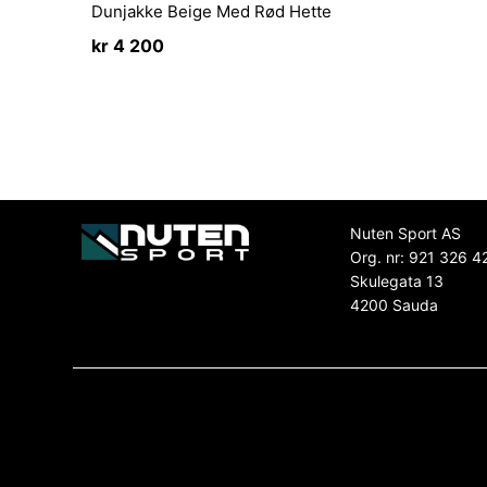
Dunjakke Beige Med Rød Hette
kr
4 200
Nuten Sport AS
Org. nr: 921 326 4
Skulegata 13
4200 Sauda