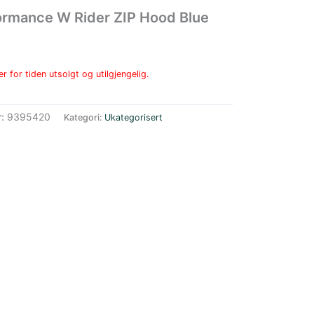
ormance W Rider ZIP Hood Blue
r for tiden utsolgt og utilgjengelig.
r:
9395420
Kategori:
Ukategorisert