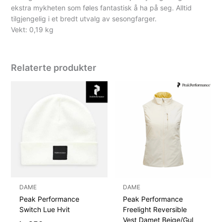
ekstra mykheten som føles fantastisk å ha på seg. Alltid
tilgjengelig i et bredt utvalg av sesongfarger.
Vekt: 0,19 kg
Relaterte produkter
DAME
DAME
Peak Performance
Peak Performance
Switch Lue Hvit
Freelight Reversible
Vest Damet Beige/Gul