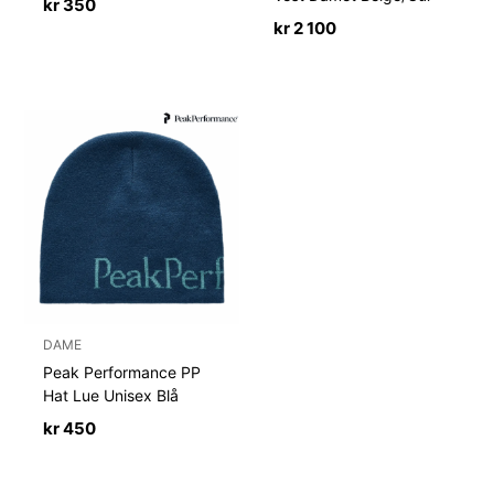
kr
350
kr
2 100
DAME
Peak Performance PP
Hat Lue Unisex Blå
kr
450