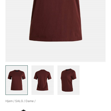
Hjem
/
SALG
/
Dame
/