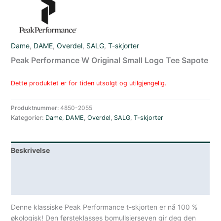
Dame
,
DAME
,
Overdel
,
SALG
,
T-skjorter
Peak Performance W Original Small Logo Tee Sapote
Dette produktet er for tiden utsolgt og utilgjengelig.
Produktnummer:
4850-2055
Kategorier:
Dame
,
DAME
,
Overdel
,
SALG
,
T-skjorter
Beskrivelse
Lagerstatus
Spesifikasjoner
Denne klassiske Peak Performance t-skjorten er nå 100 %
økologisk! Den førsteklasses bomullsjerseyen gir deg den