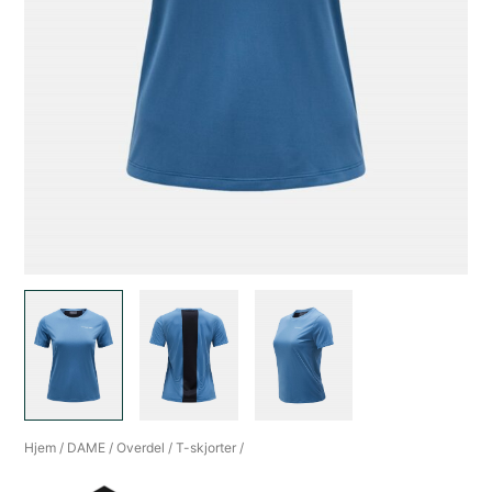
Hjem
/
DAME
/
Overdel
/
T-skjorter
/