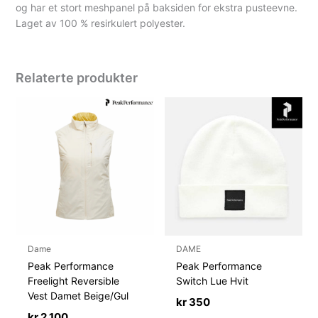
og har et stort meshpanel på baksiden for ekstra pusteevne.
Laget av 100 % resirkulert polyester.
Relaterte produkter
Dame
DAME
Peak Performance
Peak Performance
Freelight Reversible
Switch Lue Hvit
Vest Damet Beige/Gul
kr
350
kr
2 100