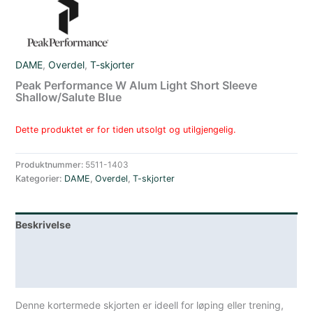
DAME
,
Overdel
,
T-skjorter
Peak Performance W Alum Light Short Sleeve
Shallow/Salute Blue
Dette produktet er for tiden utsolgt og utilgjengelig.
Produktnummer:
5511-1403
Kategorier:
DAME
,
Overdel
,
T-skjorter
Beskrivelse
Lagerstatus
Spesifikasjoner
Denne kortermede skjorten er ideell for løping eller trening,