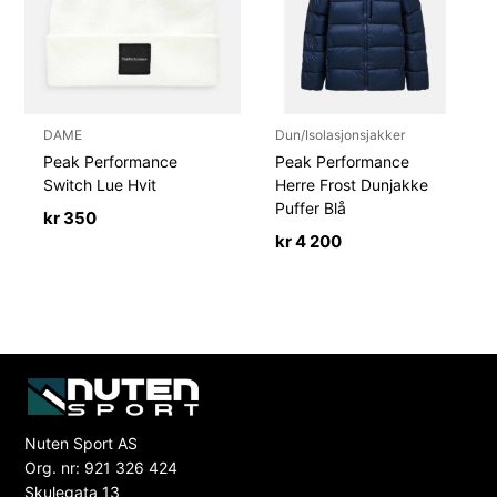
DAME
Dun/Isolasjonsjakker
Peak Performance
Peak Performance
Switch Lue Hvit
Herre Frost Dunjakke
Puffer Blå
kr
350
kr
4 200
Nuten Sport AS
Org. nr: 921 326 424
Skulegata 13