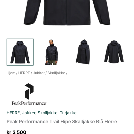
Hjem
/
HERRE
/
Jakker
/
Skalljakke
/
HERRE
,
Jakker
,
Skalljakke
,
Turjakke
Peak Performance Trail Hipe Skalljakke Blå Herre
kr
2 500