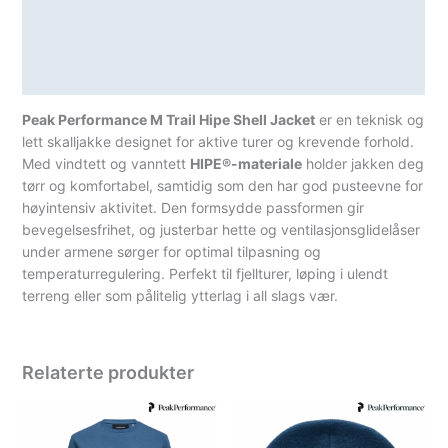
Lagerstatus
Teknisk informasjon
Spesifikasjoner
Peak Performance M Trail Hipe Shell Jacket
er en teknisk og
lett skalljakke designet for aktive turer og krevende forhold.
Med vindtett og vanntett
HIPE®-materiale
holder jakken deg
tørr og komfortabel, samtidig som den har god pusteevne for
høyintensiv aktivitet. Den formsydde passformen gir
bevegelsesfrihet, og justerbar hette og ventilasjonsglidelåser
under armene sørger for optimal tilpasning og
temperaturregulering. Perfekt til fjellturer, løping i ulendt
terreng eller som pålitelig ytterlag i all slags vær.
Relaterte produkter