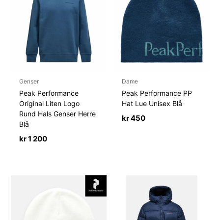
Genser
Dame
Peak Performance
Peak Performance PP
Original Liten Logo
Hat Lue Unisex Blå
Rund Hals Genser Herre
kr
450
Blå
kr
1 200