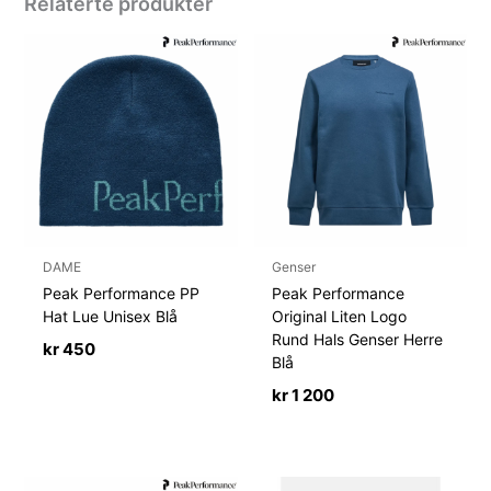
Relaterte produkter
DAME
Genser
Peak Performance PP
Peak Performance
Hat Lue Unisex Blå
Original Liten Logo
Rund Hals Genser Herre
kr
450
Blå
kr
1 200