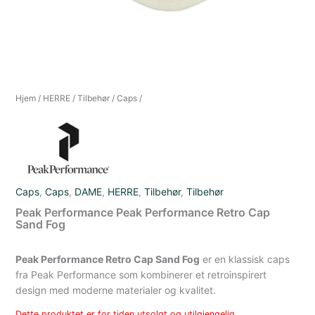
Hjem
/
HERRE
/
Tilbehør
/
Caps
/
Caps
,
Caps
,
DAME
,
HERRE
,
Tilbehør
,
Tilbehør
Peak Performance Peak Performance Retro Cap
Sand Fog
Peak Performance Retro Cap Sand Fog
er en klassisk caps
fra Peak Performance som kombinerer et retroinspirert
design med moderne materialer og kvalitet.
Dette produktet er for tiden utsolgt og utilgjengelig.