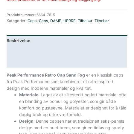
Produktnummer:
6664-7615
Kategorier:
Caps
,
Caps
,
DAME
,
HERRE
,
Tilbehør
,
Tilbehør
Beskrivelse
Lagerstatus
Spesifikasjoner
Peak Performance Retro Cap Sand Fog
er en klassisk caps
fra Peak Performance som kombinerer et retroinspirert
design med moderne materialer og kvalitet.
Materiale
: Laget av et slitesterkt og lett materiale, ofte
en blanding av bomull og polyester, som gir både
komfort og pusteevne. Materialet er designet for å tåle
daglig bruk og ulike værforhold.
Design
: Denne capsen har et tradisjonelt seks-panels
design med en buet brem, som gir en tidløs og sporty