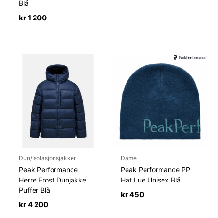
Blå
kr
1 200
Dun/Isolasjonsjakker
Dame
Peak Performance
Peak Performance PP
Herre Frost Dunjakke
Hat Lue Unisex Blå
Puffer Blå
kr
450
kr
4 200