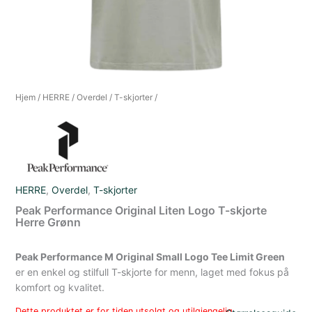
Hjem
/
HERRE
/
Overdel
/
T-skjorter
/
HERRE
,
Overdel
,
T-skjorter
Peak Performance Original Liten Logo T-skjorte
Herre Grønn
Peak Performance M Original Small Logo Tee Limit Green
er en enkel og stilfull T-skjorte for menn, laget med fokus på
komfort og kvalitet.
Dette produktet er for tiden utsolgt og utilgjengelig.