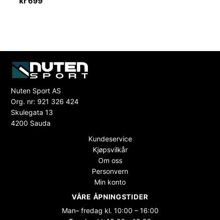
kr
699
Nuten Sport AS
Org. nr: 921 326 424
Skulegata 13
4200 Sauda
Kundeservice
Kjøpsvilkår
Om oss
Personvern
Min konto
VÅRE ÅPNINGSTIDER
Man– fredag kl. 10:00 – 16:00