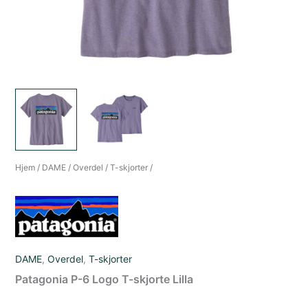
Hjem
/
DAME
/
Overdel
/
T-skjorter
/
DAME
,
Overdel
,
T-skjorter
Patagonia P-6 Logo T-skjorte Lilla