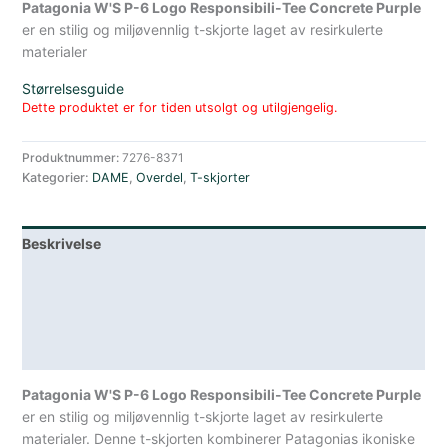
Patagonia W'S P-6 Logo Responsibili-Tee Concrete Purple
er en stilig og miljøvennlig t-skjorte laget av resirkulerte
materialer
Størrelsesguide
Dette produktet er for tiden utsolgt og utilgjengelig.
Produktnummer:
7276-8371
Kategorier:
DAME
,
Overdel
,
T-skjorter
Beskrivelse
Lagerstatus
Teknisk informasjon
Spesifikasjoner
Patagonia W'S P-6 Logo Responsibili-Tee Concrete Purple
er en stilig og miljøvennlig t-skjorte laget av resirkulerte
materialer. Denne t-skjorten kombinerer Patagonias ikoniske