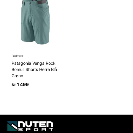
Bukser
Patagonia Venga Rock
Bomull Shorts Herre Blå
Grønn
kr
1 499