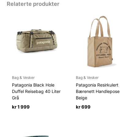
Relaterte produkter
Bag & Vesker
Bag & Vesker
Patagonia Black Hole
Patagonia Resirkulert
Duffel Reisebag 40 Liter
Bærenett Handlepose
Grå
Beige
kr
1 999
kr
699