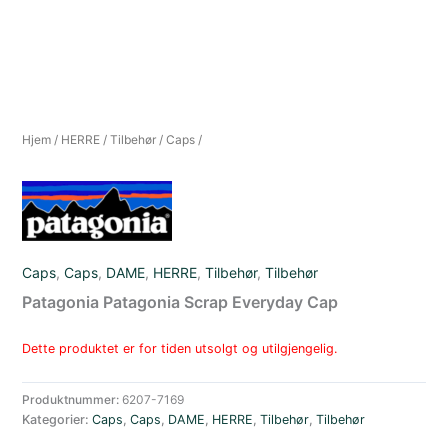
Hjem
/
HERRE
/
Tilbehør
/
Caps
/
Caps
,
Caps
,
DAME
,
HERRE
,
Tilbehør
,
Tilbehør
Patagonia Patagonia Scrap Everyday Cap
Dette produktet er for tiden utsolgt og utilgjengelig.
Produktnummer:
6207-7169
Kategorier:
Caps
,
Caps
,
DAME
,
HERRE
,
Tilbehør
,
Tilbehør