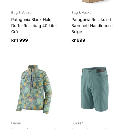
Bag & Vesker
Bag & Vesker
Patagonia Black Hole
Patagonia Resirkulert
Duffel Reisebag 40 Liter
Bærenett Handlepose
Grå
Beige
kr
1 999
kr
699
Dame
Bukser