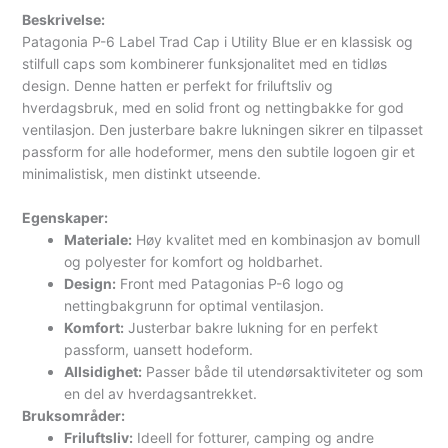
Beskrivelse:
Patagonia P-6 Label Trad Cap i Utility Blue er en klassisk og
stilfull caps som kombinerer funksjonalitet med en tidløs
design. Denne hatten er perfekt for friluftsliv og
hverdagsbruk, med en solid front og nettingbakke for god
ventilasjon. Den justerbare bakre lukningen sikrer en tilpasset
passform for alle hodeformer, mens den subtile logoen gir et
minimalistisk, men distinkt utseende.
Egenskaper:
Materiale:
Høy kvalitet med en kombinasjon av bomull
og polyester for komfort og holdbarhet.
Design:
Front med Patagonias P-6 logo og
nettingbakgrunn for optimal ventilasjon.
Komfort:
Justerbar bakre lukning for en perfekt
passform, uansett hodeform.
Allsidighet:
Passer både til utendørsaktiviteter og som
en del av hverdagsantrekket.
Bruksområder:
Friluftsliv:
Ideell for fotturer, camping og andre