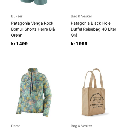
Bukser
Bag & Vesker
Patagonia Venga Rock
Patagonia Black Hole
Bomull Shorts Herre Blå
Duffel Reisebag 40 Liter
Grønn
Grå
kr
1 499
kr
1 999
Dame
Bag & Vesker