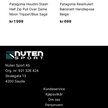
Patagonia Houdini Stash
Patagonia Resirkulert
Half Zip Pull Over Dame
Bærenett Handlepose
Moon Tripper/Blue Sage
Beige
kr
1 999
kr
699
Nuten Sport AS
Org. nr: 921 326 424
Skulegata 13
4200 Sauda
Kundeservice
Kjøpsvilkår
Om oss
Personvern