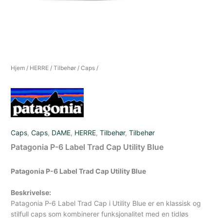
Hjem
/
HERRE
/
Tilbehør
/
Caps
/
Caps
,
Caps
,
DAME
,
HERRE
,
Tilbehør
,
Tilbehør
Patagonia P-6 Label Trad Cap Utility Blue
Patagonia P-6 Label Trad Cap Utility Blue
Beskrivelse:
Patagonia P-6 Label Trad Cap i Utility Blue er en klassisk og
stilfull caps som kombinerer funksjonalitet med en tidløs