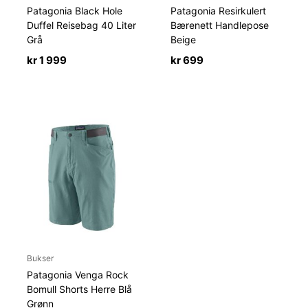
Patagonia Black Hole
Patagonia Resirkulert
Duffel Reisebag 40 Liter
Bærenett Handlepose
Grå
Beige
kr
1 999
kr
699
Bukser
Patagonia Venga Rock
Bomull Shorts Herre Blå
Grønn