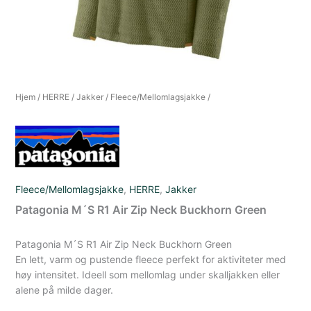
Hjem
/
HERRE
/
Jakker
/
Fleece/Mellomlagsjakke
/
Fleece/Mellomlagsjakke
,
HERRE
,
Jakker
Patagonia M´S R1 Air Zip Neck Buckhorn Green
Patagonia M´S R1 Air Zip Neck Buckhorn Green
En lett, varm og pustende fleece perfekt for aktiviteter med
høy intensitet. Ideell som mellomlag under skalljakken eller
alene på milde dager.