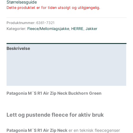
Størrelsesguide
Dette produktet er for tiden utsolgt og utilgjengelig.
Produktnummer:
6361-7321
Kategorier:
Fleece/Mellomlagsjakke
,
HERRE
,
Jakker
Beskrivelse
Lagerstatus
Teknisk informasjon
Spesifikasjoner
Patagonia M´S R1 Air Zip Neck Buckhorn Green
Lett og pustende fleece for aktiv bruk
Patagonia M´S R1 Air Zip Neck
er en teknisk fleecegenser