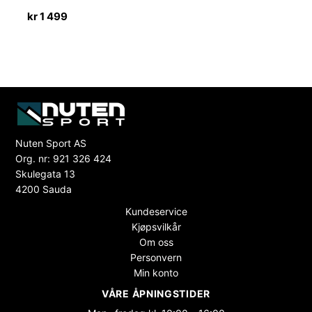
kr
1 499
Nuten Sport AS
Org. nr: 921 326 424
Skulegata 13
4200 Sauda
Kundeservice
Kjøpsvilkår
Om oss
Personvern
Min konto
VÅRE ÅPNINGSTIDER