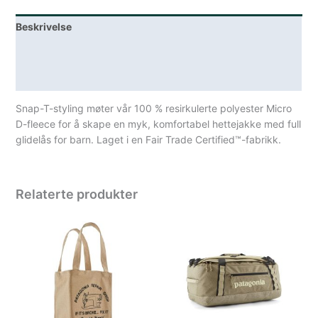
Beskrivelse
Lagerstatus
Spesifikasjoner
Snap-T-styling møter vår 100 % resirkulerte polyester Micro
D-fleece for å skape en myk, komfortabel hettejakke med full
glidelås for barn. Laget i en Fair Trade Certified™-fabrikk.
Relaterte produkter