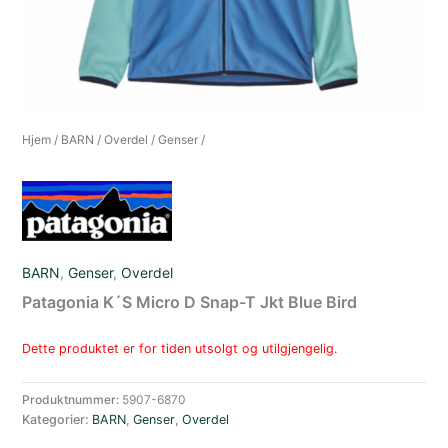
Hjem
/
BARN
/
Overdel
/
Genser
/
BARN
,
Genser
,
Overdel
Patagonia K´S Micro D Snap-T Jkt Blue Bird
Dette produktet er for tiden utsolgt og utilgjengelig.
Produktnummer:
5907-6870
Kategorier:
BARN
,
Genser
,
Overdel