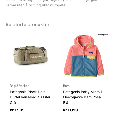
varme uten å bli tung eller klumpete.
Relaterte produkter
Bag & Vesker
Barn
Patagonia Black Hole
Patagonia Baby Micro D
Duffel Reisebag 40 Liter
Fleecejakke Barn Rosa
Grå
Blå
kr
1 999
kr
1 099