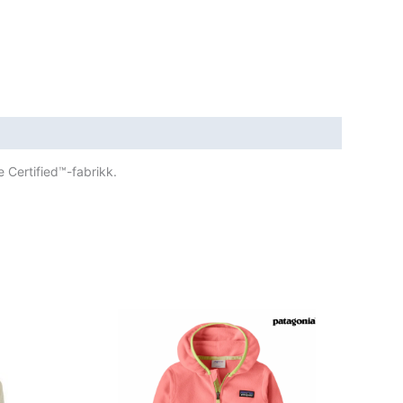
e Certified™-fabrikk.