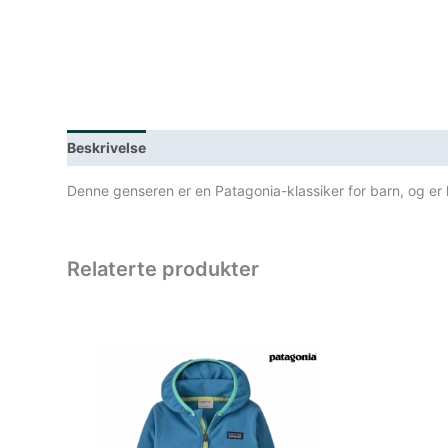
Beskrivelse
Lagerstatus
Spesifikasjoner
Denne genseren er en Patagonia-klassiker for barn, og er l
Relaterte produkter