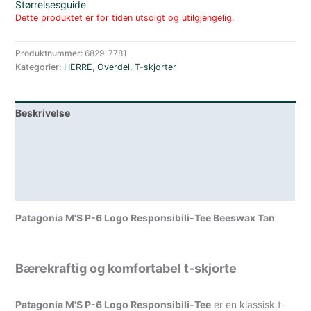
Størrelsesguide
Dette produktet er for tiden utsolgt og utilgjengelig.
Produktnummer:
6829-7781
Kategorier:
HERRE
,
Overdel
,
T-skjorter
Beskrivelse
Lagerstatus
Teknisk informasjon
Spesifikasjoner
Patagonia M'S P-6 Logo Responsibili-Tee Beeswax Tan
Bærekraftig og komfortabel t-skjorte
Patagonia M'S P-6 Logo Responsibili-Tee
er en klassisk t-