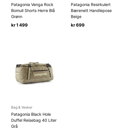
Patagonia Venga Rock
Patagonia Resirkulert
Bomull Shorts Herre Blå
Bærenett Handlepose
Grønn
Beige
kr
1 499
kr
699
Bag & Vesker
Patagonia Black Hole
Duffel Reisebag 40 Liter
Grå