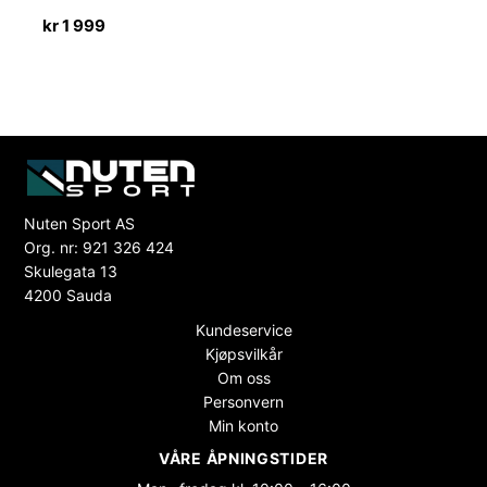
kr
1 999
Nuten Sport AS
Org. nr: 921 326 424
Skulegata 13
4200 Sauda
Kundeservice
Kjøpsvilkår
Om oss
Personvern
Min konto
VÅRE ÅPNINGSTIDER