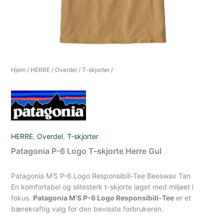
Hjem
/
HERRE
/
Overdel
/
T-skjorter
/
HERRE
,
Overdel
,
T-skjorter
Patagonia P-6 Logo T-skjorte Herre Gul
Patagonia M'S P-6 Logo Responsibili-Tee Beeswax Tan
En komfortabel og slitesterk t-skjorte laget med miljøet i
fokus.
Patagonia M'S P-6 Logo Responsibili-Tee
er et
bærekraftig valg for den bevisste forbrukeren.