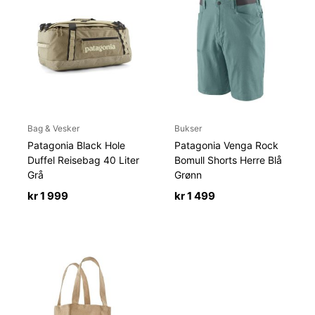
Bag & Vesker
Bukser
Patagonia Black Hole
Patagonia Venga Rock
Duffel Reisebag 40 Liter
Bomull Shorts Herre Blå
Grå
Grønn
kr
1 999
kr
1 499