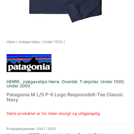
Hjem
/
Julegavetips
/
Under 1000
/
HERRE
,
Julegavetips Herre
,
Overdel
,
T-skjorter
,
Under 1000
,
Under 2000
Patagonia M L/S P-6 Logo Responsibili-Tee Classic
Navy
Dette produktet er for tiden utsolgt og utilgjengelig.
Produktnummer:
3947-2905