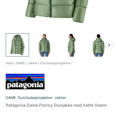
Hjem
/
DAME
/
Jakker
/
Dun/Isolasjonsjakker
/
DAME
,
Dun/Isolasjonsjakker
,
Jakker
Patagonia Dame Fitzroy Dunjakke med hette Grønn