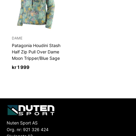
DAME
Patagonia Houdini Stash
Half Zip Pull Over Dame
Moon Tripper/Blue Sage
kr
1 999
Nuten Sport AS
Org. nr: 921 326 424