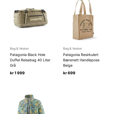
Bag & Vesker
Bag & Vesker
Patagonia Black Hole
Patagonia Resirkulert
Duffel Reisebag 40 Liter
Bærenett Handlepose
Grå
Beige
kr
1 999
kr
699