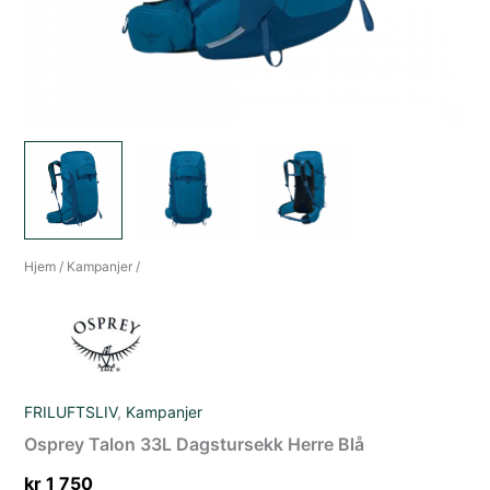
Hjem
/
Kampanjer
/
FRILUFTSLIV
,
Kampanjer
Osprey Talon 33L Dagstursekk Herre Blå
kr
1 750