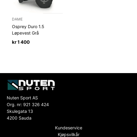
DAME
Osprey Duro 1.5
Løpevest Grå
kr
1 400
Nuten Sport AS
Org. nr: 921 326 424
Skulegata 13
4200 Sauda
Kundeservice
Kjøpsvilkår