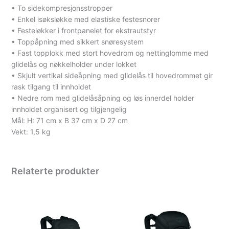
• To sidekompresjonsstropper
• Enkel isøksløkke med elastiske festesnorer
• Festeløkker i frontpanelet for ekstrautstyr
• Toppåpning med sikkert snøresystem
• Fast topplokk med stort hovedrom og nettinglomme med
glidelås og nøkkelholder under lokket
• Skjult vertikal sideåpning med glidelås til hovedrommet gir
rask tilgang til innholdet
• Nedre rom med glidelåsåpning og løs innerdel holder
innholdet organisert og tilgjengelig
Mål: H: 71 cm x B 37 cm x D 27 cm
Vekt: 1,5 kg
Relaterte produkter