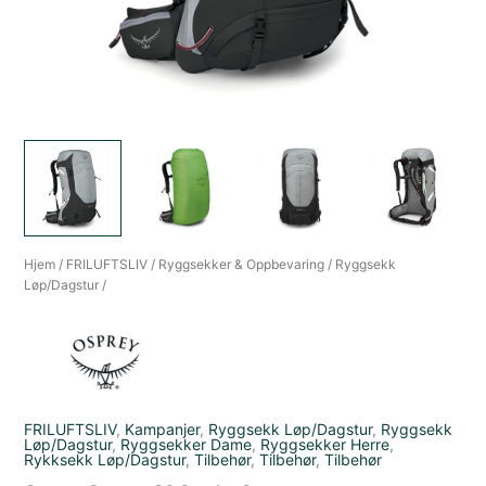
Hjem
/
FRILUFTSLIV
/
Ryggsekker & Oppbevaring
/
Ryggsekk
Løp/Dagstur
/
FRILUFTSLIV
,
Kampanjer
,
Ryggsekk Løp/Dagstur
,
Ryggsekk
Løp/Dagstur
,
Ryggsekker Dame
,
Ryggsekker Herre
,
Rykksekk Løp/Dagstur
,
Tilbehør
,
Tilbehør
,
Tilbehør