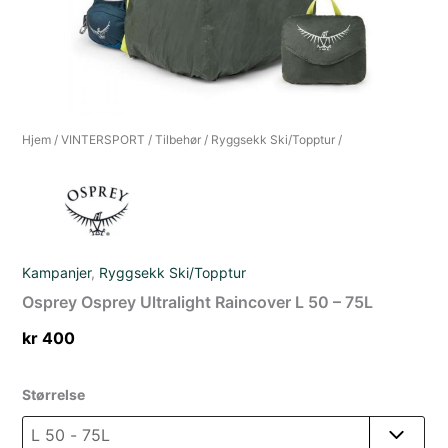
Hjem
/
VINTERSPORT
/
Tilbehør
/
Ryggsekk Ski/Topptur
/
Kampanjer
,
Ryggsekk Ski/Topptur
Osprey Osprey Ultralight Raincover L 50 – 75L
kr
400
Størrelse