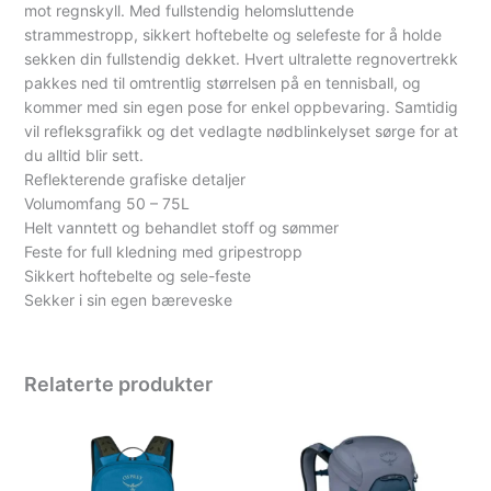
mot regnskyll. Med fullstendig helomsluttende
strammestropp, sikkert hoftebelte og selefeste for å holde
sekken din fullstendig dekket. Hvert ultralette regnovertrekk
pakkes ned til omtrentlig størrelsen på en tennisball, og
kommer med sin egen pose for enkel oppbevaring. Samtidig
vil refleksgrafikk og det vedlagte nødblinkelyset sørge for at
du alltid blir sett.
Reflekterende grafiske detaljer
Volumomfang 50 – 75L
Helt vanntett og behandlet stoff og sømmer
Feste for full kledning med gripestropp
Sikkert hoftebelte og sele-feste
Sekker i sin egen bæreveske
Relaterte produkter