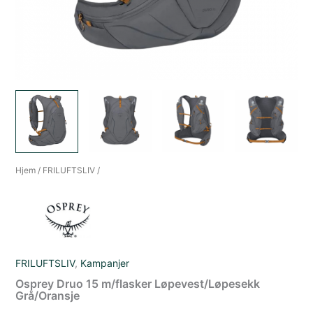
Hjem
/
FRILUFTSLIV
/
FRILUFTSLIV
,
Kampanjer
Osprey Druo 15 m/flasker Løpevest/Løpesekk
Grå/Oransje