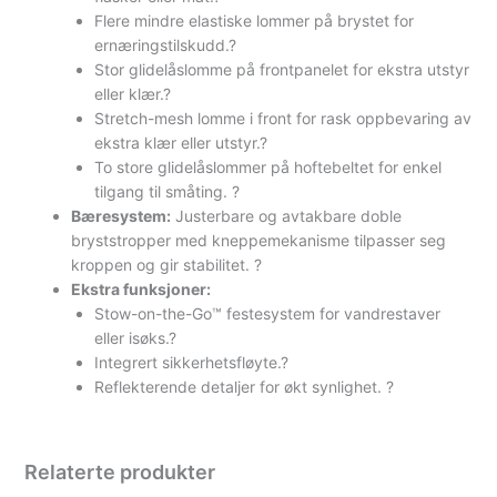
Flere mindre elastiske lommer på brystet for
ernæringstilskudd.
?
Stor glidelåslomme på frontpanelet for ekstra utstyr
eller klær.
?
Stretch-mesh lomme i front for rask oppbevaring av
ekstra klær eller utstyr.
?
To store glidelåslommer på hoftebeltet for enkel
tilgang til småting.
?
Bæresystem:
Justerbare og avtakbare doble
bryststropper med kneppemekanisme tilpasser seg
kroppen og gir stabilitet.
?
Ekstra funksjoner:
Stow-on-the-Go™ festesystem for vandrestaver
eller isøks.
?
Integrert sikkerhetsfløyte.
?
Reflekterende detaljer for økt synlighet.
?
Relaterte produkter