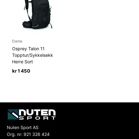
Dame
Osprey Talon 11
Topptur/Sykkelsekk
Herre Sort
kr
1 450
Nuten Sport AS
Org. nr: 921 326 424