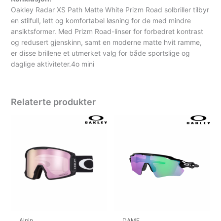
Oakley Radar XS Path Matte White Prizm Road solbriller tilbyr
en stilfull, lett og komfortabel løsning for de med mindre
ansiktsformer. Med Prizm Road-linser for forbedret kontrast
og redusert gjenskinn, samt en moderne matte hvit ramme,
er disse brillene et utmerket valg for både sportslige og
daglige aktiviteter.
4o mini
Relaterte produkter
Alpin
DAME