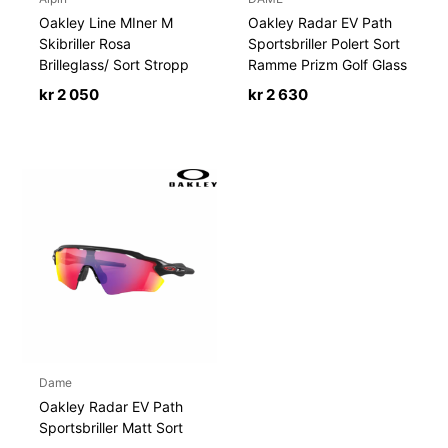
Oakley Line MIner M
Oakley Radar EV Path
Skibriller Rosa
Sportsbriller Polert Sort
Brilleglass/ Sort Stropp
Ramme Prizm Golf Glass
kr
2 050
kr
2 630
Dame
Oakley Radar EV Path
Sportsbriller Matt Sort