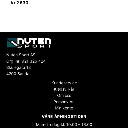
kr
2 630
Nuten Sport AS
Org. nr: 921 326 424
Skulegata 13
4200 Sauda
Kundeservice
Kjøpsvilkår
Om oss
Personvern
Min konto
VÅRE ÅPNINGSTIDER
Man– fredag kl. 10:00 – 16:00