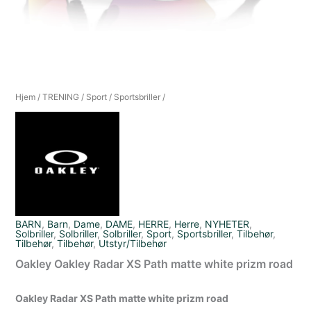
Hjem
/
TRENING
/
Sport
/
Sportsbriller
/
BARN
,
Barn
,
Dame
,
DAME
,
HERRE
,
Herre
,
NYHETER
,
Solbriller
,
Solbriller
,
Solbriller
,
Sport
,
Sportsbriller
,
Tilbehør
,
Tilbehør
,
Tilbehør
,
Utstyr/Tilbehør
Oakley Oakley Radar XS Path matte white prizm road
Oakley Radar XS Path matte white prizm road