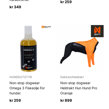
kr
259
kr
349
HUNDEUTSTYR
Dekken/Heldrakt
Non-stop dogwear
Non-stop dogwear
Omega 3 Fiskeolje For
Heldrakt Hun Hund Pro
hunder
Oransje
kr
259
kr
899