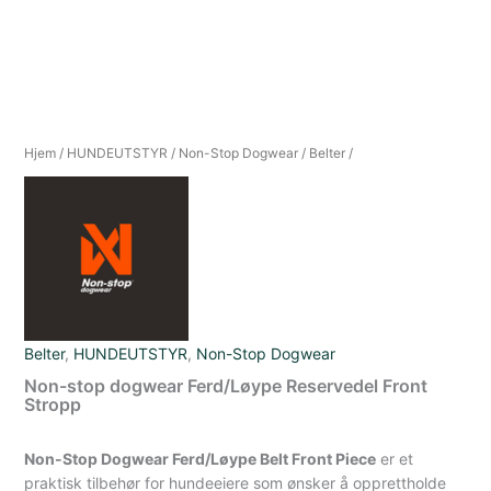
Hjem
/
HUNDEUTSTYR
/
Non-Stop Dogwear
/
Belter
/
Belter
,
HUNDEUTSTYR
,
Non-Stop Dogwear
Non-stop dogwear Ferd/Løype Reservedel Front
Stropp
Non-Stop Dogwear Ferd/Løype Belt Front Piece
er et
praktisk tilbehør for hundeeiere som ønsker å opprettholde