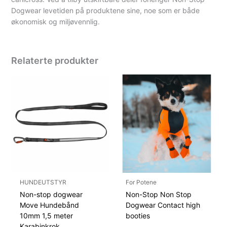
Dogwear levetiden på produktene sine, noe som er både
økonomisk og miljøvennlig.
Relaterte produkter
HUNDEUTSTYR
For Potene
Non-stop dogwear
Non-Stop Non Stop
Move Hundebånd
Dogwear Contact high
10mm 1,5 meter
booties
Karabinkrok