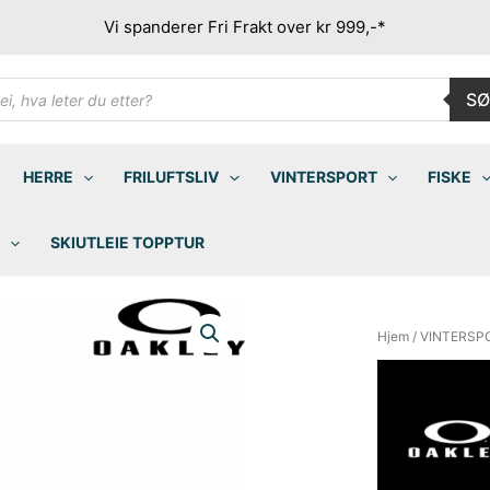
Vi spanderer Fri Frakt over kr 999,-*
ducts
SØ
rch
HERRE
FRILUFTSLIV
VINTERSPORT
FISKE
SKIUTLEIE TOPPTUR
Hjem
/
VINTERSP