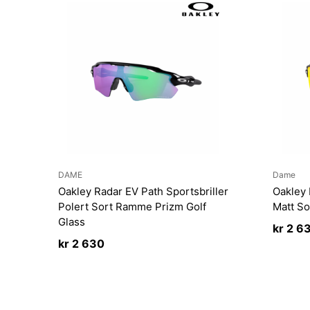
DAME
Dame
Oakley Radar EV Path Sportsbriller
Oakley 
Polert Sort Ramme Prizm Golf
Matt So
Glass
kr
2 6
kr
2 630