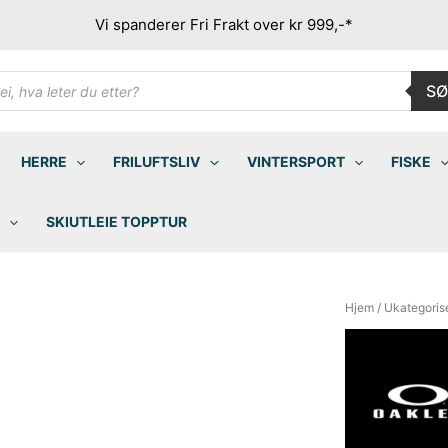
Vi spanderer Fri Frakt over kr 999,-*
ducts
SØ
rch
HERRE
FRILUFTSLIV
VINTERSPORT
FISKE
SKIUTLEIE TOPPTUR
Hjem
/
Ukategoris