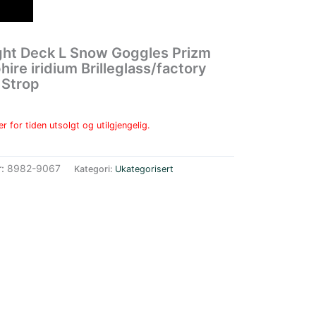
ight Deck L Snow Goggles Prizm
ire iridium Brilleglass/factory
 Strop
r for tiden utsolgt og utilgjengelig.
r:
8982-9067
Kategori:
Ukategorisert