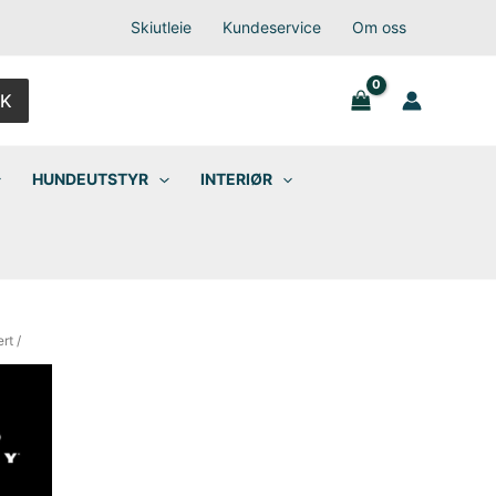
Skiutleie
Kundeservice
Om oss
K
HUNDEUTSTYR
INTERIØR
ert
/