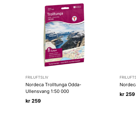
FRILUFTSLIV
FRILUFT
Nordeca Trolltunga Odda-
Nordec
Ullensvang 1:50 000
kr
259
kr
259