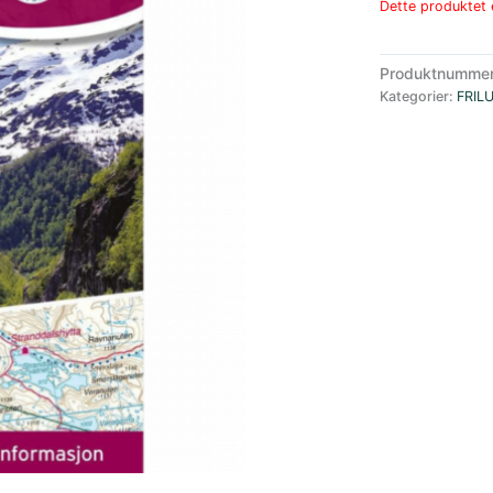
Dette produktet e
Produktnumme
Kategorier:
FRIL