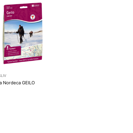
SLIV
a Nordeca GEILO