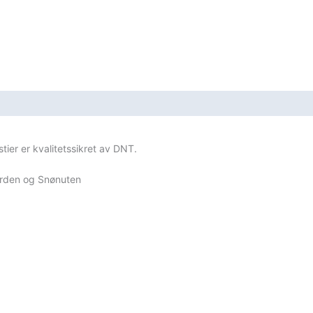
ier er kvalitetssikret av DNT.
jorden og Snønuten