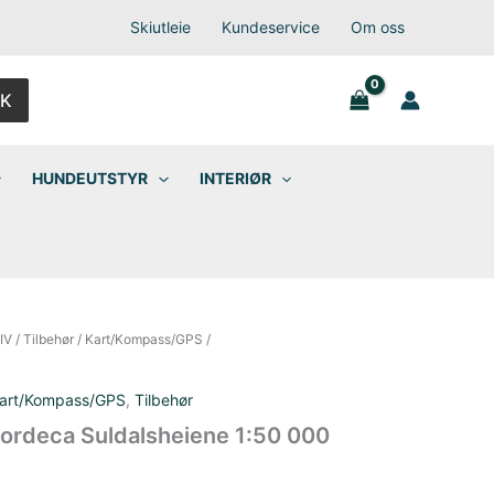
Skiutleie
Kundeservice
Om oss
K
HUNDEUTSTYR
INTERIØR
IV
/
Tilbehør
/
Kart/Kompass/GPS
/
art/Kompass/GPS
,
Tilbehør
ordeca Suldalsheiene 1:50 000