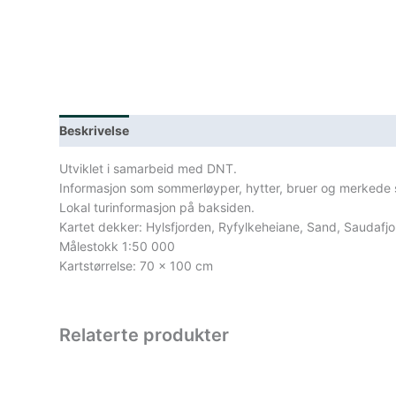
Beskrivelse
Lagerstatus
Spesifikasjoner
Utviklet i samarbeid med DNT.
Informasjon som sommerløyper, hytter, bruer og merkede st
Lokal turinformasjon på baksiden.
Kartet dekker: Hylsfjorden, Ryfylkeheiane, Sand, Saudaf
Målestokk 1:50 000
Kartstørrelse: 70 x 100 cm
Relaterte produkter