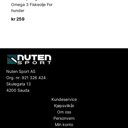
Omega 3 Fiskeolje For
hunder
kr
259
Nuten Sport AS
Org. nr: 921 326 424
Skulegata 13
4200 Sauda
Kundeservice
Kjøpsvilkår
Om oss
Personvern
Min konto