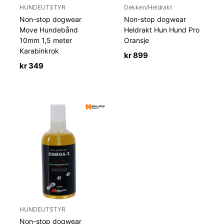
HUNDEUTSTYR
Dekken/Heldrakt
Non-stop dogwear
Non-stop dogwear
Move Hundebånd
Heldrakt Hun Hund Pro
10mm 1,5 meter
Oransje
Karabinkrok
kr
899
kr
349
HUNDEUTSTYR
Non-stop dogwear