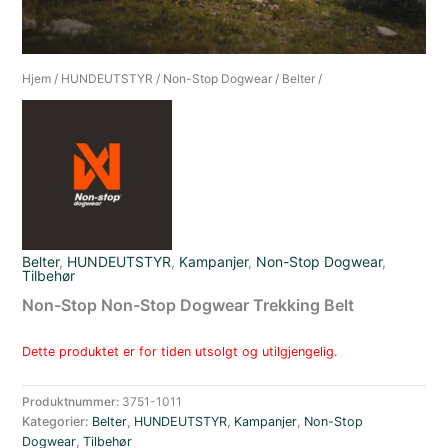
Hjem
/
HUNDEUTSTYR
/
Non-Stop Dogwear
/
Belter
/
Belter
,
HUNDEUTSTYR
,
Kampanjer
,
Non-Stop Dogwear
,
Tilbehør
Non-Stop Non-Stop Dogwear Trekking Belt
Dette produktet er for tiden utsolgt og utilgjengelig.
Produktnummer:
3751-1011
Kategorier:
Belter
,
HUNDEUTSTYR
,
Kampanjer
,
Non-Stop
Dogwear
,
Tilbehør