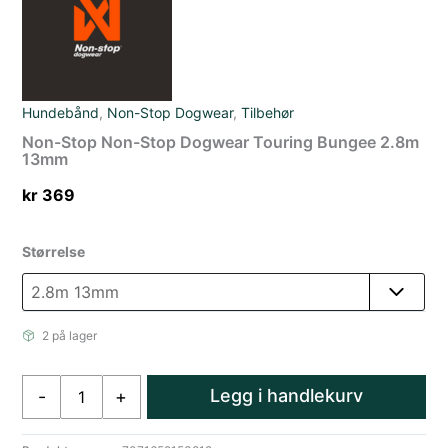
Hundebånd
,
Non-Stop Dogwear
,
Tilbehør
Non-Stop Non-Stop Dogwear Touring Bungee 2.8m
13mm
kr
369
Størrelse
2 på lager
Non-
Legg i handlekurv
-
+
Stop
Non-