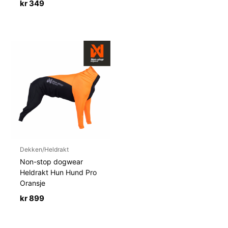
kr
349
Dekken/Heldrakt
Non-stop dogwear
Heldrakt Hun Hund Pro
Oransje
kr
899