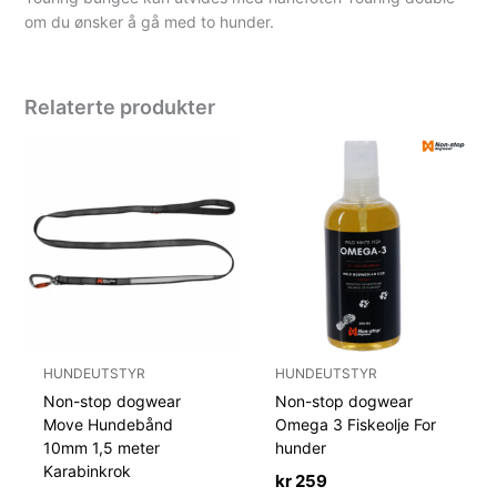
om du ønsker å gå med to hunder.
Relaterte produkter
HUNDEUTSTYR
HUNDEUTSTYR
Non-stop dogwear
Non-stop dogwear
Move Hundebånd
Omega 3 Fiskeolje For
10mm 1,5 meter
hunder
Karabinkrok
kr
259