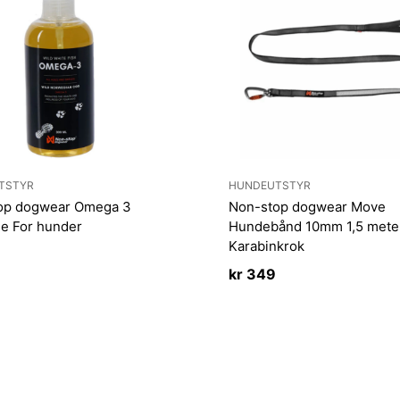
TSTYR
HUNDEUTSTYR
op dogwear Omega 3
Non-stop dogwear Move
je For hunder
Hundebånd 10mm 1,5 mete
Karabinkrok
kr
349