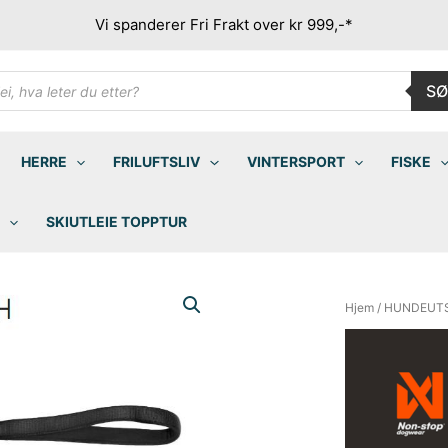
Vi spanderer Fri Frakt over kr 999,-*
ducts
SØ
rch
HERRE
FRILUFTSLIV
VINTERSPORT
FISKE
SKIUTLEIE TOPPTUR
Hjem
/
HUNDEUT