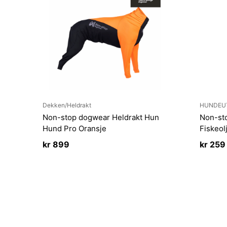
Dekken/Heldrakt
HUNDEU
Non-stop dogwear Heldrakt Hun
Non-st
Hund Pro Oransje
Fiskeol
kr
899
kr
259