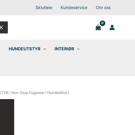
Skiutleie
Kundeservice
Om oss
K
HUNDEUTSTYR
INTERIØR
STYR
/
Non-Stop Dogwear
/
Hundebånd
/