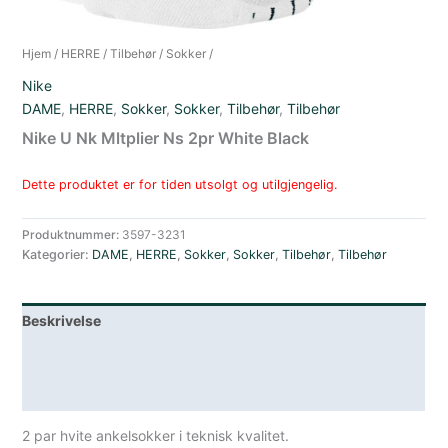
Hjem
/
HERRE
/
Tilbehør
/
Sokker
/
Nike
DAME
,
HERRE
,
Sokker
,
Sokker
,
Tilbehør
,
Tilbehør
Nike U Nk Mltplier Ns 2pr White Black
Dette produktet er for tiden utsolgt og utilgjengelig.
Produktnummer:
3597-3231
Kategorier:
DAME
,
HERRE
,
Sokker
,
Sokker
,
Tilbehør
,
Tilbehør
Beskrivelse
Lagerstatus
Spesifikasjoner
2 par hvite ankelsokker i teknisk kvalitet.