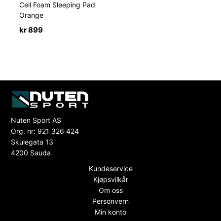
Cell Foam Sleeping Pad
Orange
kr
899
Nuten Sport AS
Org. nr: 921 326 424
Skulegata 13
4200 Sauda
Kundeservice
Kjøpsvilkår
Om oss
Personvern
Min konto