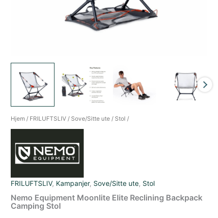
Hjem
/
FRILUFTSLIV
/
Sove/Sitte ute
/
Stol
/
FRILUFTSLIV
,
Kampanjer
,
Sove/Sitte ute
,
Stol
Nemo Equipment Moonlite Elite Reclining Backpack
Camping Stol