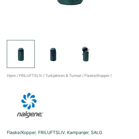
Hjem
/
FRILUFTSLIV
/
Turkjøkken & Turmat
/
Flaske/Kopper
/
Flaske/Kopper
,
FRILUFTSLIV
,
Kampanjer
,
SALG