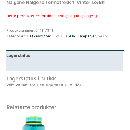
Nalgene Nalgene Termotrekk 1l Vinteriso/Blt
Dette produktet er for tiden utsolgt og utilgjengelig.
Produktnummer:
6411-7371
Kategorier:
Flaske/Kopper
,
FRILUFTSLIV
,
Kampanjer
,
SALG
Lagerstatus
Spesifikasjoner
Lagerstatus i butikk
Velg variant for å se lagerstatus i butikk
Relaterte produkter