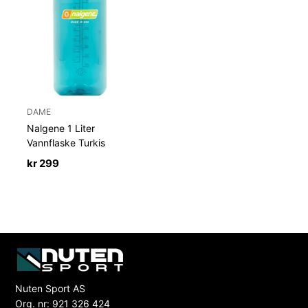
DAME
Nalgene 1 Liter
Vannflaske Turkis
kr
299
Nuten Sport AS
Org. nr: 921 326 424