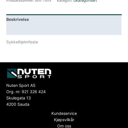
Produktnummer:
864-7844
Kategori:
Ukategorisert
Beskrivelse
Lagerstatus
Sykkelhjelmfeste
Nuten Sport AS
Org. nr: 921 326 424
Skulegata 13
4200 Sauda
Kundeservice
Kjøpsvilkår
Om oss