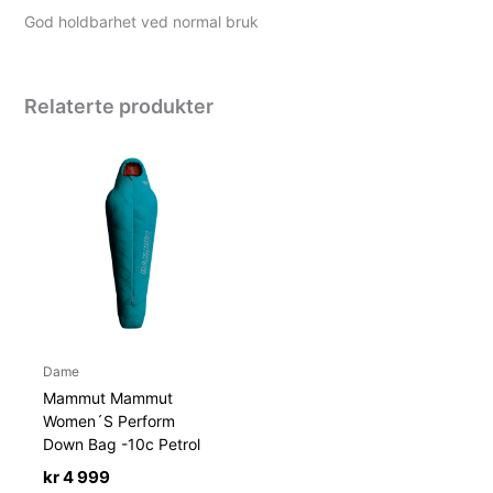
God holdbarhet ved normal bruk
Relaterte produkter
Dame
Mammut Mammut
Women´S Perform
Down Bag -10c Petrol
kr
4 999