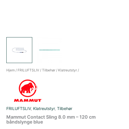
Hjem
/
FRILUFTSLIV
/
Tilbehør
/
Klatreutstyr
/
FRILUFTSLIV
,
Klatreutstyr
,
Tilbehør
Mammut Contact Sling 8.0 mm – 120 cm
båndslynge blue