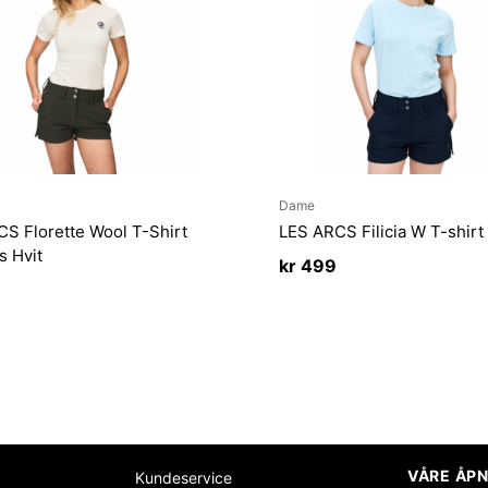
Dame
S Florette Wool T-Shirt
LES ARCS Filicia W T-shirt
 Hvit
kr
499
VÅRE ÅPN
Kundeservice