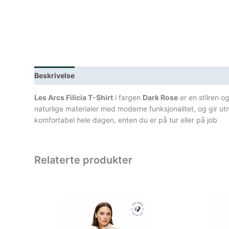
Beskrivelse
Lagerstatus
Teknisk informasjon
Spe
Les Arcs Filicia T-Shirt
i fargen
Dark Rose
er en stilren o
naturlige materialer med moderne funksjonalitet, og gir ut
komfortabel hele dagen, enten du er på tur eller på job
Relaterte produkter