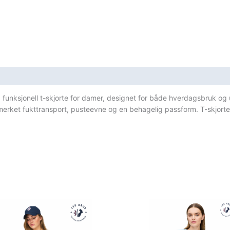
sifikasjoner
g funksjonell t-skjorte for damer, designet for både hverdagsbruk og
merket fukttransport, pusteevne og en behagelig passform. T-skjorten