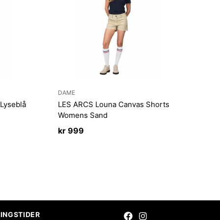
DAME
 Lyseblå
LES ARCS Louna Canvas Shorts
Womens Sand
kr
999
INGSTIDER