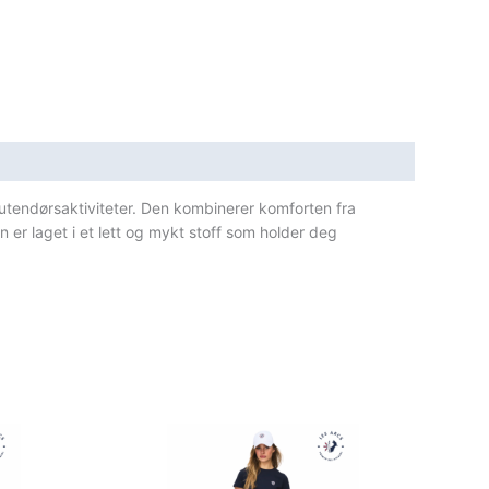
 utendørsaktiviteter. Den kombinerer komforten fra
 er laget i et lett og mykt stoff som holder deg