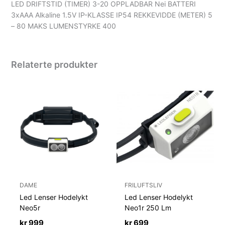
LED DRIFTSTID (TIMER) 3-20 OPPLADBAR Nei BATTERI
3xAAA Alkaline 1.5V IP-KLASSE IP54 REKKEVIDDE (METER) 5
– 80 MAKS LUMENSTYRKE 400
Relaterte produkter
DAME
FRILUFTSLIV
Led Lenser Hodelykt
Led Lenser Hodelykt
Neo5r
Neo1r 250 Lm
kr
999
kr
699