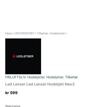
Hjem
/
VINTERSPORT
/
Tilbehør
/
Hodelykter
/
FRILUFTSLIV
,
Hodelykter
,
Hodelykter
,
Tilbehør
Led Lenser Led Lenser Hodelykt Neo3
kr
599
Størrelse