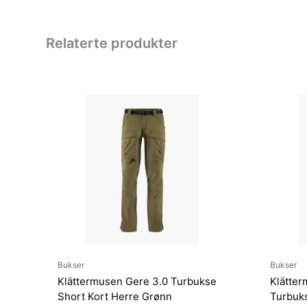
Relaterte produkter
Bukser
Bukser
Klättermusen Gere 3.0 Turbukse
Klätter
Short Kort Herre Grønn
Turbuks