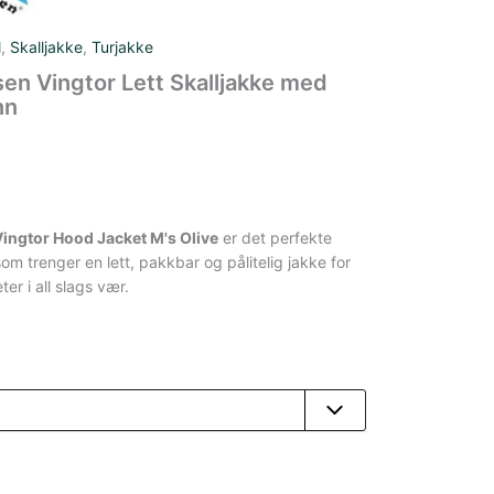
l
,
Skalljakke
,
Turjakke
en Vingtor Lett Skalljakke med
nn
ingtor Hood Jacket M's Olive
er det perfekte
om trenger en lett, pakkbar og pålitelig jakke for
ter i all slags vær.