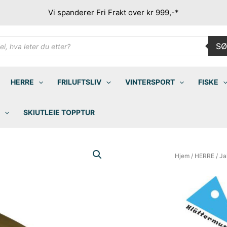
Vi spanderer Fri Frakt over kr 999,-*
ducts
SØ
rch
HERRE
FRILUFTSLIV
VINTERSPORT
FISKE
SKIUTLEIE TOPPTUR
Hjem
/
HERRE
/
Ja