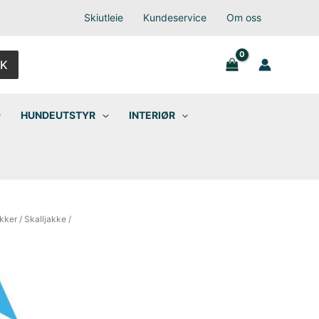
Skiutleie
Kundeservice
Om oss
K
HUNDEUTSTYR
INTERIØR
kker
/
Skalljakke
/