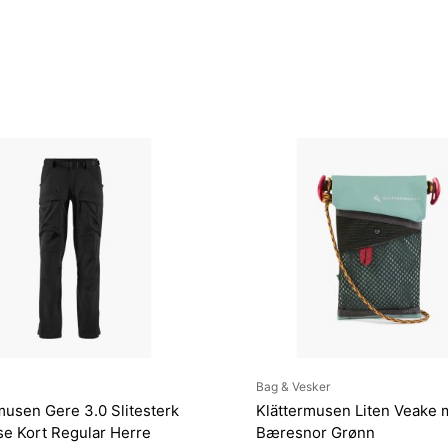
Bag & Vesker
musen Gere 3.0 Slitesterk
Klättermusen Liten Veake
e Kort Regular Herre
Bæresnor Grønn