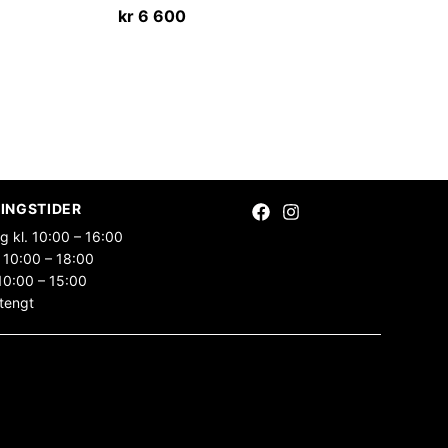
kr
6 600
INGSTIDER
g kl. 10:00 – 16:00
 10:00 – 18:00
10:00 – 15:00
tengt