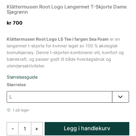
Klättermusen Root Logo Langermet T-Skjorte Dame
Sjøgrønn
kr
700
Klättermusen Root Logo LS Tee i fargen Sea Foam
er en
langermet t-skjorte for kvinner laget av 100 % økologisk
bomullsjersey.
Denne t-skjorten kombinerer stil, komfort og
bærekraft, og passer godt til både hverdagsbruk og
utendørsaktiviteter.
Størrelsesguide
Størrelse
1 på lager
Klättermusen
Legg i handlekurv
-
+
Root