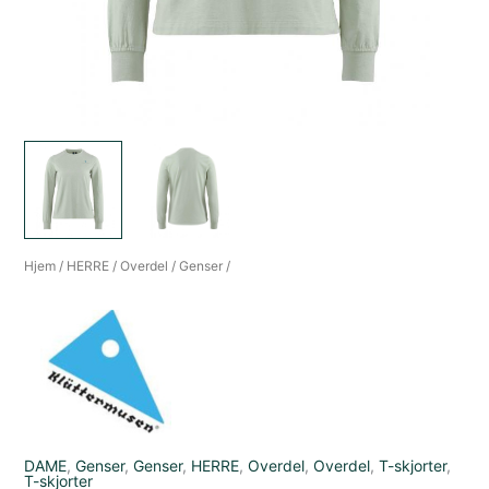
Hjem
/
HERRE
/
Overdel
/
Genser
/
DAME
,
Genser
,
Genser
,
HERRE
,
Overdel
,
Overdel
,
T-skjorter
,
T-skjorter