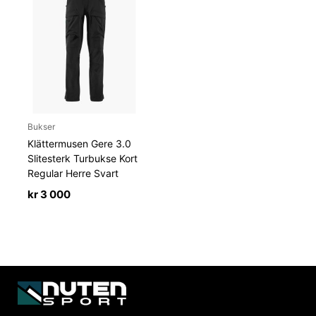
Bukser
Klättermusen Gere 3.0
Slitesterk Turbukse Kort
Regular Herre Svart
kr
3 000