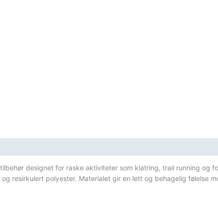
sifikasjoner
g tilbehør designet for raske aktiviteter som klatring, trail running og fo
og resirkulert polyester.
Materialet gir en lett og behagelig følelse 