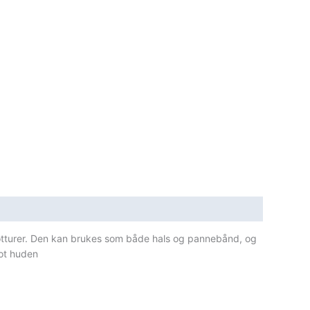
tturer.
Den kan brukes som både hals og pannebånd, og
mot huden