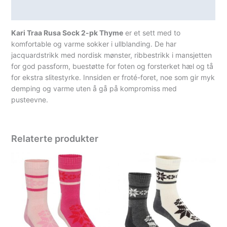
Spesifikasjoner
Kari Traa Rusa Sock 2-pk Thyme
er et sett med to
komfortable og varme sokker i ullblanding. De har
jacquardstrikk med nordisk mønster, ribbestrikk i mansjetten
for god passform, buestøtte for foten og forsterket hæl og tå
for ekstra slitestyrke. Innsiden er froté-foret, noe som gir myk
demping og varme uten å gå på kompromiss med
pusteevne.
Relaterte produkter