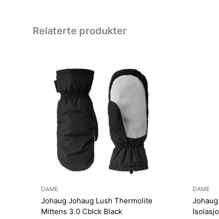
Relaterte produkter
DAME
DAME
Johaug Johaug Lush Thermolite
Johaug
Mittens 3.0 Cblck Black
Isolasj