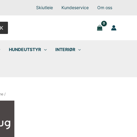
Skiutleie
Kundeservice
Om oss
K
HUNDEUTSTYR
INTERIØR
me
/