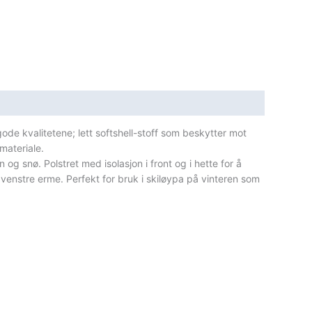
de kvalitetene; lett softshell-stoff som beskytter mot
materiale.
og snø. Polstret med isolasjon i front og i hette for å
 venstre erme. Perfekt for bruk i skiløypa på vinteren som