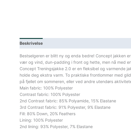
Beskrivelse
Lagerstatus
Spesifikasjoner
Bestselgeren er blitt ny og enda bedre! Concept jakken er
vær og vind, dun-padding i front og hette, men nå med end
Concept Treningsjakke 2.0 er en fleksibel og varmende jakke
holde deg ekstra varm. To praktiske frontlommer med glidel
på fjellet om sommeren, eller ved andre utendørs aktivitete
Main fabric: 100% Polyester
Contrast fabric: 100% Polyester
2nd Contrast fabric: 85% Polyamide, 15% Elastane
3rd Contrast fabric: 91% Polyester, 9% Elastane
Fill: 80% Down, 20% Feathers
Lining: 100% Polyester
2nd lining: 93% Polyester, 7% Elastane