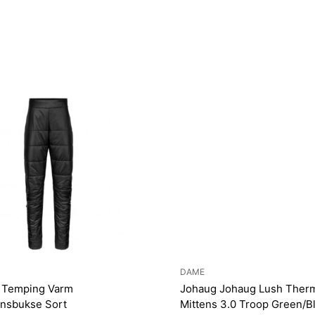
DAME
 Temping Varm
Johaug Johaug Lush Therm
onsbukse Sort
Mittens 3.0 Troop Green/B