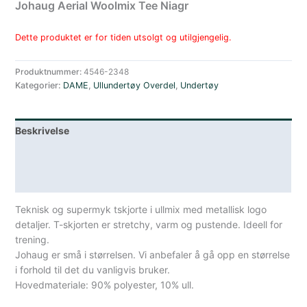
Johaug Aerial Woolmix Tee Niagr
Dette produktet er for tiden utsolgt og utilgjengelig.
Produktnummer:
4546-2348
Kategorier:
DAME
,
Ullundertøy Overdel
,
Undertøy
Beskrivelse
Lagerstatus
Spesifikasjoner
Teknisk og supermyk tskjorte i ullmix med metallisk logo
detaljer. T-skjorten er stretchy, varm og pustende. Ideell for
trening.
Johaug er små i størrelsen. Vi anbefaler å gå opp en størrelse
i forhold til det du vanligvis bruker.
Hovedmateriale: 90% polyester, 10% ull.