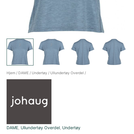
Hjem
/
DAME
/
Undertøy
/
Ullundertøy Overdel
/
DAME
,
Ullundertøy Overdel
,
Undertøy