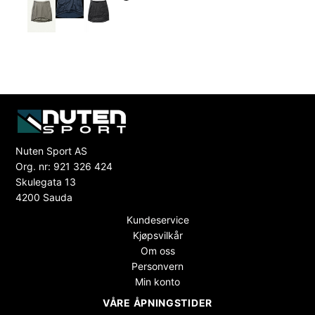
Nuten Sport AS
Org. nr: 921 326 424
Skulegata 13
4200 Sauda
Kundeservice
Kjøpsvilkår
Om oss
Personvern
Min konto
VÅRE ÅPNINGSTIDER