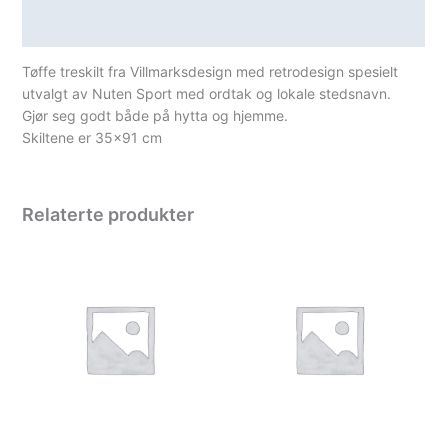
Spesifikasjoner
Tøffe treskilt fra Villmarksdesign med retrodesign spesielt
utvalgt av Nuten Sport med ordtak og lokale stedsnavn.
Gjør seg godt både på hytta og hjemme.
Skiltene er 35×91 cm
Relaterte produkter