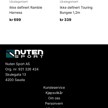
Ukategorisert
Ukategorisert
Ikke definert Ramble
Ikke definert Touring
Harness
Bungee 1,2m
kr
699
kr
339
Nuten Sport AS
Org. nr: 921 326 424
Skulegata 13
4200 Sauda
Kundeservice
Kjøpsvilkår
Om oss
Personvern