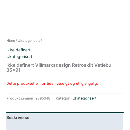
Hjem
/
Ukategorisert
/
Ikke definert
Ukategorisert
Ikke definert Villmarksdesign Retroskilt Vetlebu
35×91
Dette produktet er for tiden utsolgt og utilgjengelig.
Produktnummer:
9395648
Kategori:
Ukategorisert
Beskrivelse
Lagerstatus