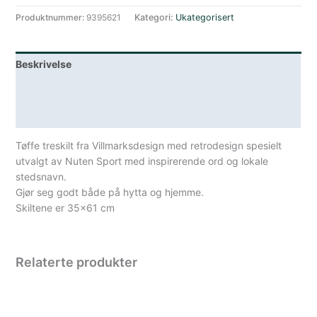
Produktnummer:
9395621
Kategori:
Ukategorisert
Beskrivelse
Lagerstatus
Spesifikasjoner
Tøffe treskilt fra Villmarksdesign med retrodesign spesielt
utvalgt av Nuten Sport med inspirerende ord og lokale
stedsnavn.
Gjør seg godt både på hytta og hjemme.
Skiltene er 35×61 cm
Relaterte produkter