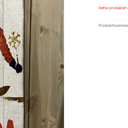
Dette produktet e
Produktnumme