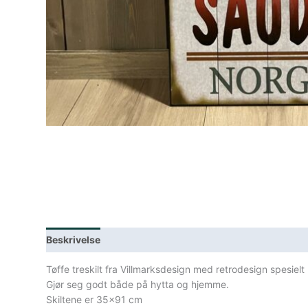
Beskrivelse
Lagerstatus
Spesifikasjoner
Tøffe treskilt fra Villmarksdesign med retrodesign spesiel
Gjør seg godt både på hytta og hjemme.
Skiltene er 35×91 cm