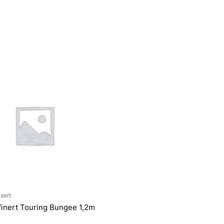
sert
finert Touring Bungee 1,2m